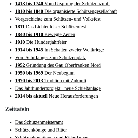
1413 bis 1740
Vom Ursprung der Schützenzunft
1810 bis 1840
Die organisierte Schützengesellschaft
Vorgeschichte zum Schützen- und Volksfest
1811
Das Lichtenfelser Schützenfest
1840 bis 1910
Bewegte Zeiten
1910
Die Hundertjahrfeier
1914 bis 1945
Im Schatten zweier Weltkriege
Vom Schiffanger zum Schützenplatz
1952
Gründung des Gau Oberfranken Nord
1950 bis 1969
Der Neubeginn
1970 bis 2013
Tradition mit Zukunft
Das Jahrhundertprojekt - neue Schießanlage
2014 bis aktuell
Neue Herausforderungen
Zeittafeln
Das Schützenmeisteramt
Schützenkönige und Ritter
Schützenköniginnen und Ritterdamen