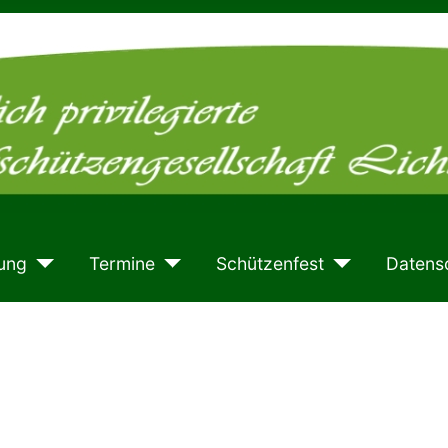
ung
Termine
Schützenfest
Datens