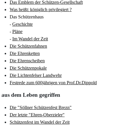
Das Emblem der Schützen-Gesellschaft
Was heißt: königlich privilegiert ?
Das Schützenhaus
-
Geschichte
-
Pläne
-
Im Wandel der Zeit
Die Schützenfahnen
Die Ehrenketten
Die Ehrenscheiben
Die Schützenpokale
Die Lichtenfelser Landwehr
Festrede zum 600jährigen von Prof.Dr.Dippold
aus dem Leben gegriffen
Die "Söllner Schützenfest Brezn"
Der letzte "Ehren-Oberzieler"
Schützenfest im Wandel der Zeit