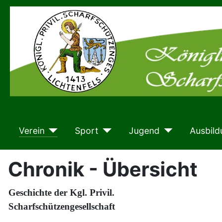
Verein
Sport
Jugend
Ausbild
Chronik - Übersicht
Geschichte der
Kgl. Privil.
Scharfschützengesellschaft