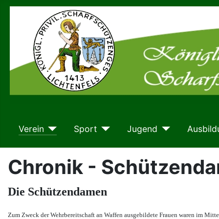
Verein
Sport
Jugend
Ausbild
Chronik - Schützend
Die Schützendamen
Zum Zweck der Wehrbereitschaft an Waffen ausgebildete Frauen waren im Mittelal