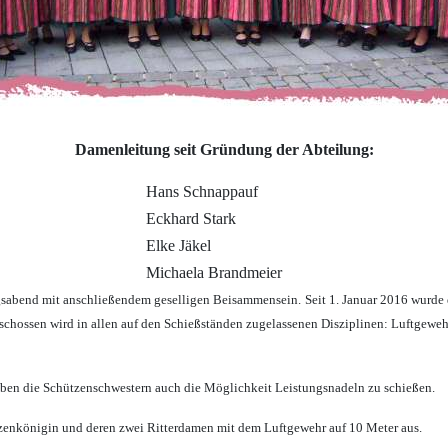
Damenleitung seit Gründung der Abteilung:
Hans Schnappauf
Eckhard Stark
Elke Jäkel
Michaela Brandmeier
gsabend mit anschließendem geselligen Beisammensein.
Seit 1. Januar 2016 wurde
schossen wird in allen auf den Schießständen zugelassenen Disziplinen: Luftgewehr,
ben die Schützenschwestern auch die Möglichkeit Leistungsnadeln zu schießen.
tzenkönigin und deren zwei Ritterdamen mit dem Luftgewehr auf 10 Meter aus.