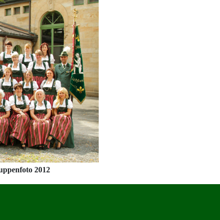
uppenfoto 2012