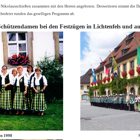
d Nikolausschießen zusammen mit den Herren angeboten.
Desweiteren nimmt die Da
htsfeier runden das geselligen Programm ab.
Schützendamen bei den Festzügen in Lichtenfels und a
n 1998