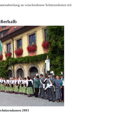
menabteilung an verschiedenen Schützenfesten teil.
ußerhalb
Schützendamen 2003