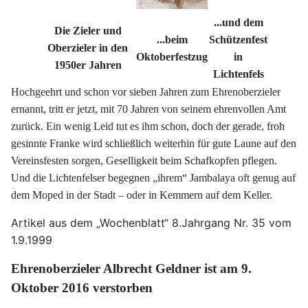
...und dem
Die Zieler und
...beim
Schützenfest
Oberzieler in den
Oktoberfestzug
in
1950er Jahren
Lichtenfels
Hochgeehrt und schon vor sieben Jahren zum Ehrenoberzieler
ernannt, tritt er jetzt, mit 70 Jahren von seinem ehrenvollen Amt
zurück. Ein wenig Leid tut es ihm schon, doch der gerade, froh
gesinnte Franke wird schließlich weiterhin für gute Laune auf den
Vereinsfesten sorgen, Geselligkeit beim Schafkopfen pflegen.
Und die Lichtenfelser begegnen „ihrem“ Jambalaya oft genug auf
dem Moped in der Stadt – oder in Kemmern auf dem Keller.
Artikel aus dem „Wochenblatt“ 8.Jahrgang Nr. 35 vom
1.9.1999
Ehrenoberzieler Albrecht Geldner ist am 9.
Oktober 2016 verstorben