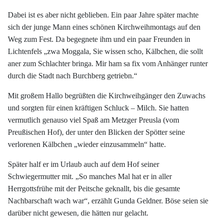
Dabei ist es aber nicht geblieben. Ein paar Jahre später machte
sich der junge Mann eines schönen Kirchweihmontags auf den
Weg zum Fest. Da begegnete ihm und ein paar Freunden in
Lichtenfels „zwa Moggala, Sie wissen scho, Kälbchen, die sollt
aner zum Schlachter bringa. Mir ham sa fix vom Anhänger runter
durch die Stadt nach Burchberg getriebn.“
Mit großem Hallo begrüßten die Kirchweihgänger den Zuwachs
und sorgten für einen kräftigen Schluck – Milch. Sie hatten
vermutlich genauso viel Spaß am Metzger Preusla (vom
Preußischen Hof), der unter den Blicken der Spötter seine
verlorenen Kälbchen „wieder einzusammeln“ hatte.
Später half er im Urlaub auch auf dem Hof seiner
Schwiegermutter mit. „So manches Mal hat er in aller
Herrgottsfrühe mit der Peitsche geknallt, bis die gesamte
Nachbarschaft wach war“, erzählt Gunda Geldner. Böse seien sie
darüber nicht gewesen, die hätten nur gelacht.