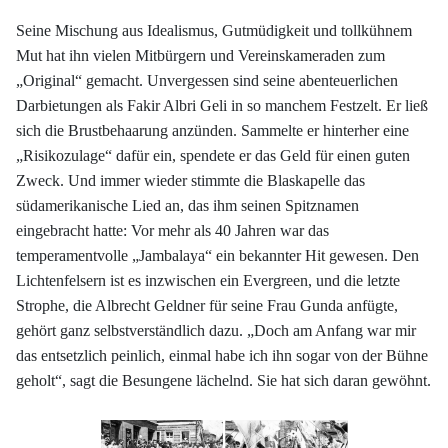
Seine Mischung aus Idealismus, Gutmüdigkeit und tollkühnem
Mut hat ihn vielen Mitbürgern und Vereinskameraden zum
„Original“ gemacht. Unvergessen sind seine abenteuerlichen
Darbietungen als Fakir Albri Geli in so manchem Festzelt. Er ließ
sich die Brustbehaarung anzünden. Sammelte er hinterher eine
„Risikozulage“ dafür ein, spendete er das Geld für einen guten
Zweck. Und immer wieder stimmte die Blaskapelle das
südamerikanische Lied an, das ihm seinen Spitznamen
eingebracht hatte: Vor mehr als 40 Jahren war das
temperamentvolle „Jambalaya“ ein bekannter Hit gewesen. Den
Lichtenfelsern ist es inzwischen ein Evergreen, und die letzte
Strophe, die Albrecht Geldner für seine Frau Gunda anfügte,
gehört ganz selbstverständlich dazu. „Doch am Anfang war mir
das entsetzlich peinlich, einmal habe ich ihn sogar von der Bühne
geholt“, sagt die Besungene lächelnd. Sie hat sich daran gewöhnt.