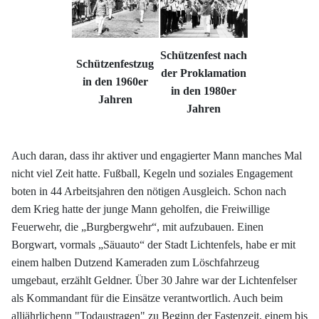
Schützenfest nach
Schützenfestzug
der Proklamation
in den 1960er
in den 1980er
Jahren
Jahren
Auch daran, dass ihr aktiver und engagierter Mann manches Mal
nicht viel Zeit hatte. Fußball, Kegeln und soziales Engagement
boten in 44 Arbeitsjahren den nötigen Ausgleich. Schon nach
dem Krieg hatte der junge Mann geholfen, die Freiwillige
Feuerwehr, die „Burgbergwehr“, mit aufzubauen. Einen
Borgwart, vormals „Säuauto“ der Stadt Lichtenfels, habe er mit
einem halben Dutzend Kameraden zum Löschfahrzeug
umgebaut, erzählt Geldner. Über 30 Jahre war der Lichtenfelser
als Kommandant für die Einsätze verantwortlich. Auch beim
alljährlichenn "Todaustragen" zu Beginn der Fastenzeit, einem bis