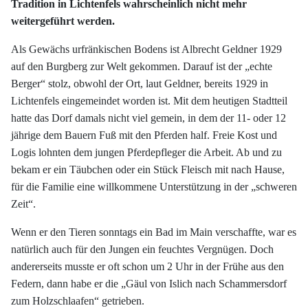
Tradition in Lichtenfels wahrscheinlich nicht mehr
weitergeführt werden.
Als Gewächs urfränkischen Bodens ist Albrecht Geldner 1929
auf den Burgberg zur Welt gekommen. Darauf ist der „echte
Berger“ stolz, obwohl der Ort, laut Geldner, bereits 1929 in
Lichtenfels eingemeindet worden ist. Mit dem heutigen Stadtteil
hatte das Dorf damals nicht viel gemein, in dem der 11- oder 12
jährige dem Bauern Fuß mit den Pferden half. Freie Kost und
Logis lohnten dem jungen Pferdepfleger die Arbeit. Ab und zu
bekam er ein Täubchen oder ein Stück Fleisch mit nach Hause,
für die Familie eine willkommene Unterstützung in der „schweren
Zeit“.
Wenn er den Tieren sonntags ein Bad im Main verschaffte, war es
natürlich auch für den Jungen ein feuchtes Vergnügen. Doch
andererseits musste er oft schon um 2 Uhr in der Frühe aus den
Federn, dann habe er die „Gäul von Islich nach Schammersdorf
zum Holzschlaafen“ getrieben.