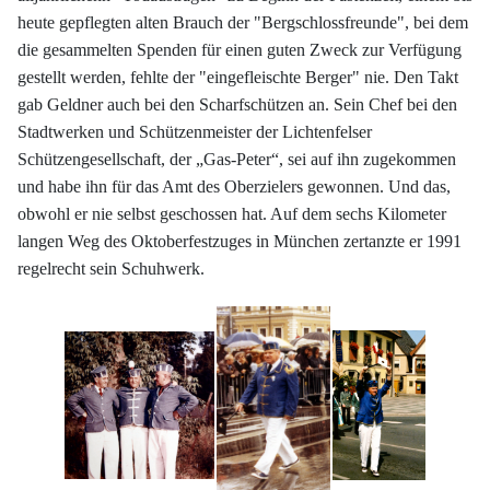
heute gepflegten alten Brauch der "Bergschlossfreunde", bei dem
die gesammelten Spenden für einen guten Zweck zur Verfügung
gestellt werden, fehlte der "eingefleischte Berger" nie. Den Takt
gab Geldner auch bei den Scharfschützen an. Sein Chef bei den
Stadtwerken und Schützenmeister der Lichtenfelser
Schützengesellschaft, der „Gas-Peter“, sei auf ihn zugekommen
und habe ihn für das Amt des Oberzielers gewonnen. Und das,
obwohl er nie selbst geschossen hat. Auf dem sechs Kilometer
langen Weg des Oktoberfestzuges in München zertanzte er 1991
regelrecht sein Schuhwerk.